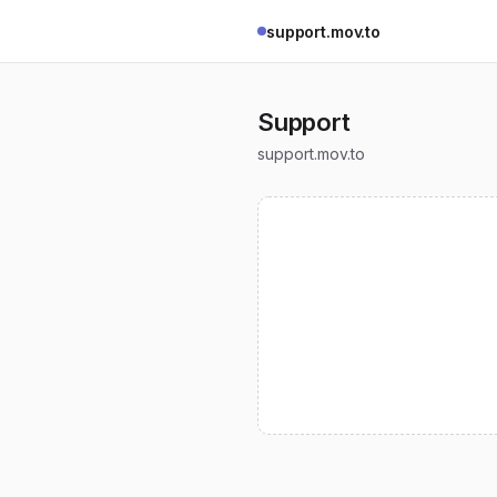
support.mov.to
Support
support.mov.to