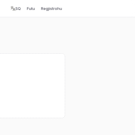
SQ
Futu
Regjistrohu