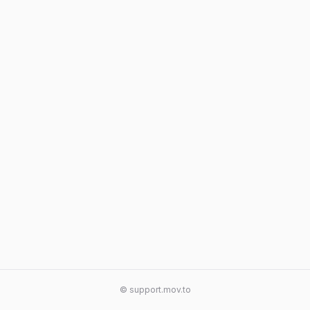
© support.mov.to