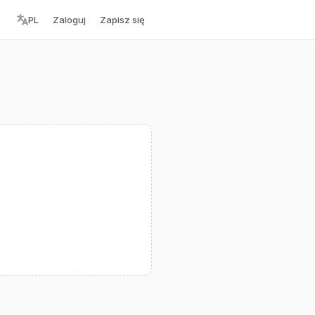
PL
Zaloguj
Zapisz się