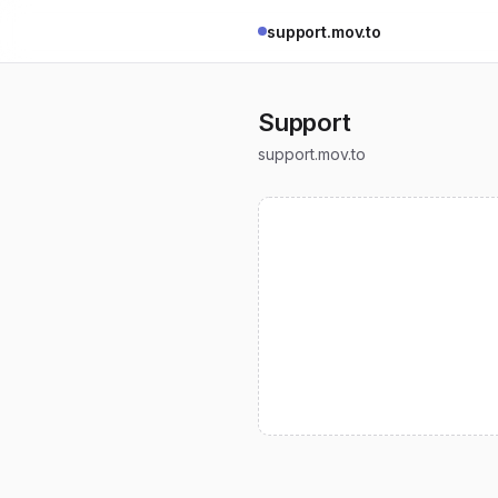
support.mov.to
Support
support.mov.to