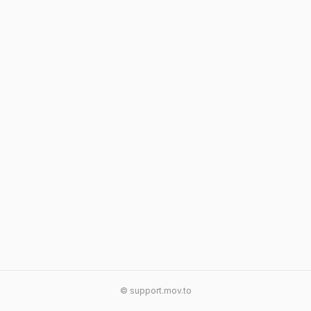
© support.mov.to