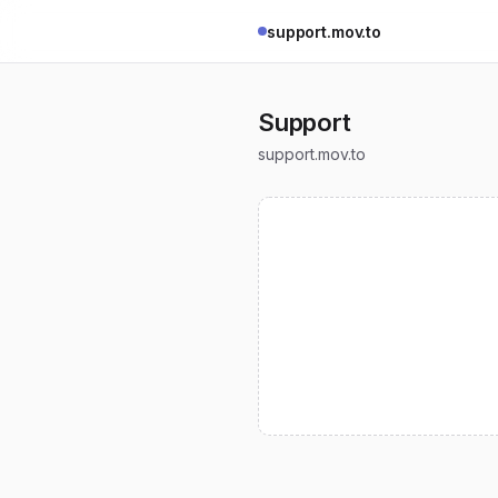
support.mov.to
Support
support.mov.to