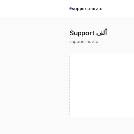
support.mov.to
Support ألف
support.mov.to