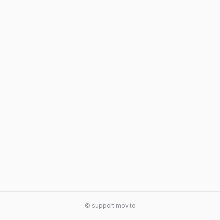
© support.mov.to