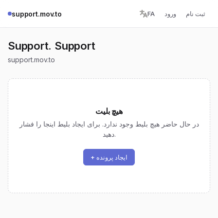
ثبت نام
ورود
FA
support.mov.to
Support. Support
support.mov.to
هیچ بلیت
در حال حاضر هیچ بلیط وجود ندارد. برای ایجاد بلیط اینجا را فشار
دهید.
+ ایجاد پرونده