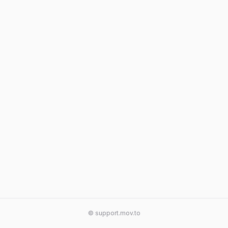
© support.mov.to